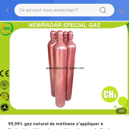
2
/
2
99,99% gaz naturel de méthane s'appliquer à