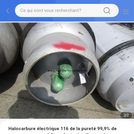
2
/
2
Halocarbure électrique 116 de la pureté 99,9% de