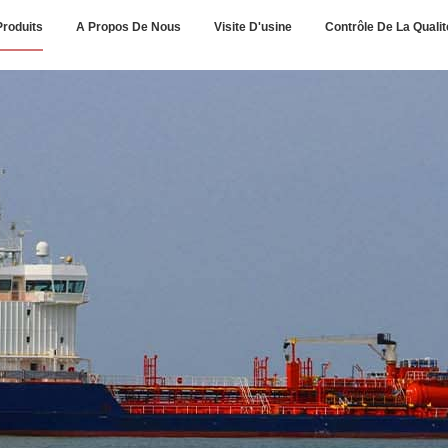
Produits
A Propos De Nous
Visite D'usine
Contrôle De La Qualit