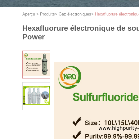
Aperçu
>
Produits
>
Gaz électroniques
>
Hexafluorure électroniqu
Hexafluorure électronique de souf
Power