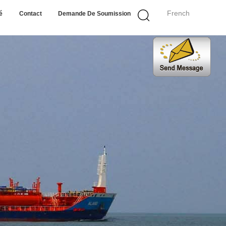
French
é
Contact
Demande De Soumission