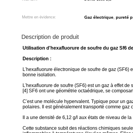
Mettre en évidence:
Gaz électrique
pureté p
,
Description de produit
Utilisation d'hexafluorure de soufre du gaz Sf6 d
Description :
L'hexafluorure électronique de soufre de gaz (SF6) e
bonne isolation.
L'hexafluorure de soufre (SF6) est un gaz à effet de 
[4] SF6 ont une géométrie octaédrique, se composant
C'est une molécule hypervalent. Typique pour un gaz 
polaires. Il est généralement transporté comme gaz 
Il a une densité de 6,12 g/l aux états de niveau de l
Cette substance subit des réactions chimiques seulem