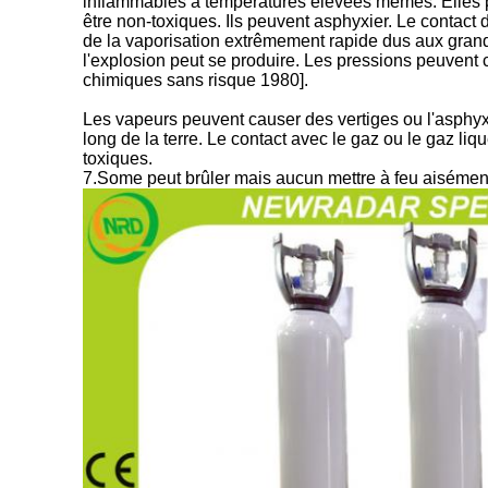
inflammables à températures élevées mêmes. Elles pe
être non-toxiques. Ils peuvent asphyxier. Le contact 
de la vaporisation extrêmement rapide dus aux grandes
l'explosion peut se produire. Les pressions peuvent 
chimiques sans risque 1980].
Les vapeurs peuvent causer des vertiges ou l'asphyxi
long de la terre. Le contact avec le gaz ou le gaz liqu
toxiques.
7.Some peut brûler mais aucun mettre à feu aisément