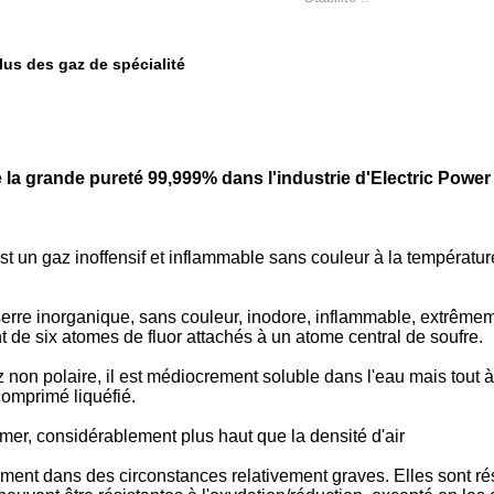
lus des gaz de spécialité
e la grande pureté 99,999% dans l'industrie d'Electric Power
st un gaz inoffensif et inflammable sans couleur à la températu
serre inorganique, sans couleur, inodore, inflammable, extrêmemen
 de six atomes de fluor attachés à un atome central de soufre.
non polaire, il est médiocrement soluble dans l'eau mais tout à
comprimé liquéfié.
a mer, considérablement plus haut que la densité d'air
ent dans des circonstances relativement graves. Elles sont rési