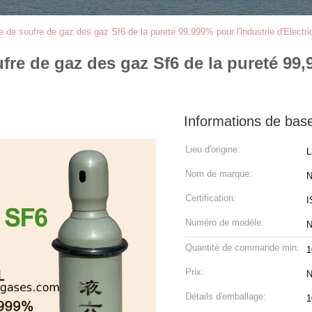
e de soufre de gaz des gaz Sf6 de la pureté 99,999% pour l'industrie d'Electr
re de gaz des gaz Sf6 de la pureté 99,9
Informations de bas
Lieu d'origine:
L
Nom de marque:
N
Certification:
I
Numéro de modèle:
Quantité de commande min:
1
Prix:
N
Détails d'emballage:
1