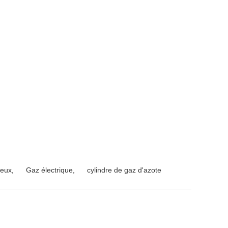
zeux
,
Gaz électrique
,
cylindre de gaz d'azote