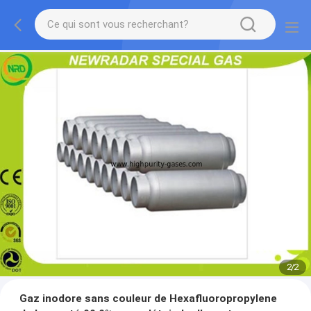
2
/
2
Gaz inodore sans couleur de Hexafluoropropylene