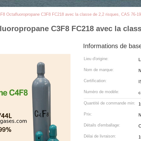
4F8 Octafluoropropane C3F8 FC218 avec la classe de 2,2 risques, CAS 76-19
luoropropane C3F8 FC218 avec la classe
Informations de bas
Lieu d'origine:
L
Nom de marque:
N
Certification:
I
Numéro de modèle:
c
Quantité de commande min:
1
Prix:
N
Détails d'emballage:
C
Délai de livraison:
1