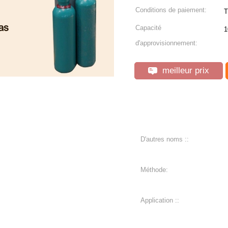
Conditions de paiement:
T
Capacité
1
d'approvisionnement:
meilleur prix
D'autres noms ::
Méthode:
Application ::