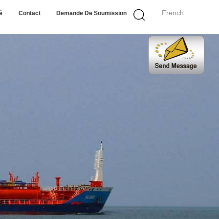
French
é
Contact
Demande De Soumission