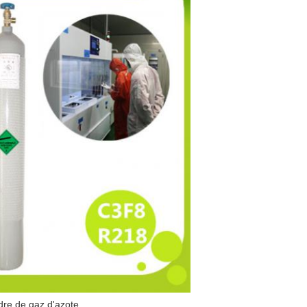
ndre de gaz d'azote