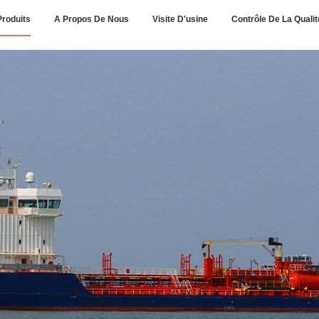
Produits
A Propos De Nous
Visite D'usine
Contrôle De La Qualit