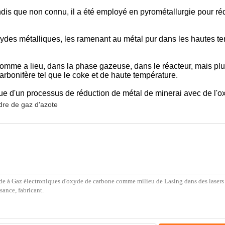
tandis que non connu, il a été employé en pyrométallurgie pour
ydes métalliques, les ramenant au métal pur dans les hautes te
omme a lieu, dans la phase gazeuse, dans le réacteur, mais plut
rbonifère tel que le coke et de haute température.
ue d'un processus de réduction de métal de minerai avec de l'o
ndre de gaz d'azote