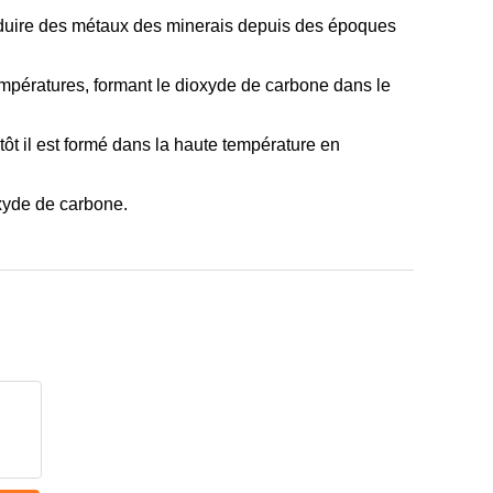
 réduire des métaux des minerais depuis des époques
mpératures, formant le dioxyde de carbone dans le
ôt il est formé dans la haute température en
xyde de carbone.