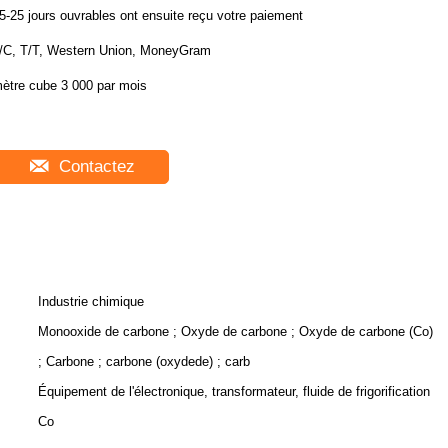
5-25 jours ouvrables ont ensuite reçu votre paiement
/C, T/T, Western Union, MoneyGram
ètre cube 3 000 par mois
Contactez
Industrie chimique
Monooxide de carbone ; Oxyde de carbone ; Oxyde de carbone (Co)
; Carbone ; carbone (oxydede) ; carb
Équipement de l'électronique, transformateur, fluide de frigorification
Co