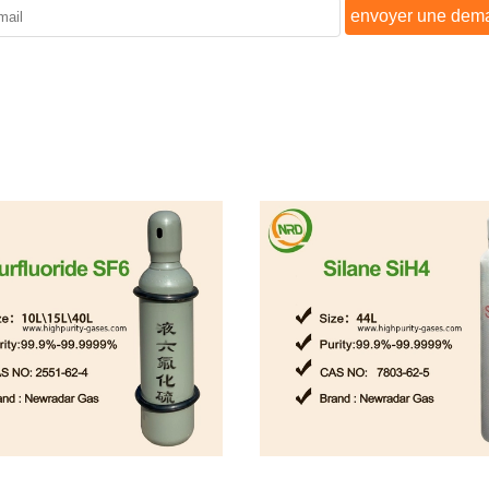
envoyer une dem