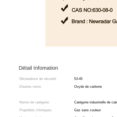
Détail Infomation
Déclarations de sécurité:
53-45
D'autres noms:
Oxyde de carbone
Norme de catégorie:
Catégorie industrielle de cat
Propriétés chimiques:
Gaz sans couleur