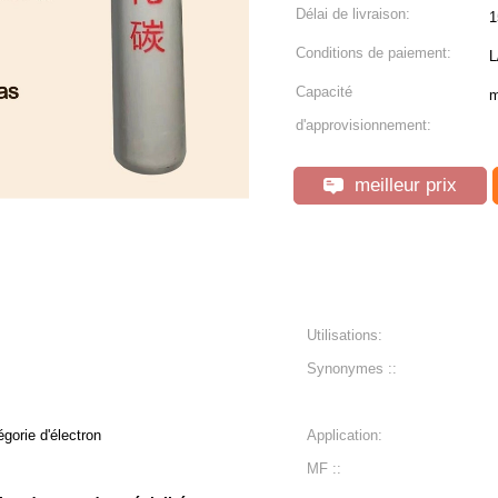
Délai de livraison:
1
Conditions de paiement:
L
Capacité
m
d'approvisionnement:
meilleur prix
Utilisations:
Synonymes ::
égorie d'électron
Application:
MF ::