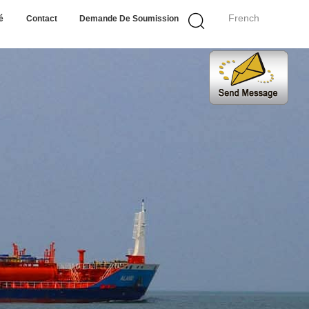
French
é
Contact
Demande De Soumission