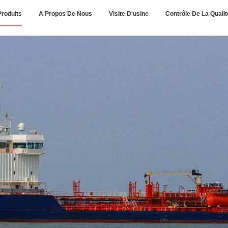
Produits
A Propos De Nous
Visite D'usine
Contrôle De La Qualit