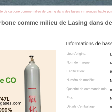
de de carbone comme milieu de Lasing dans des lasers infrarouges haute pu
rbone comme milieu de Lasing dans des
Informations de bas
Lieu d'origine:
L
Nom de marque:
N
Certification:
I
Numéro de modèle:
Quantité de commande min:
m
Prix:
N
Détails d'emballage:
8