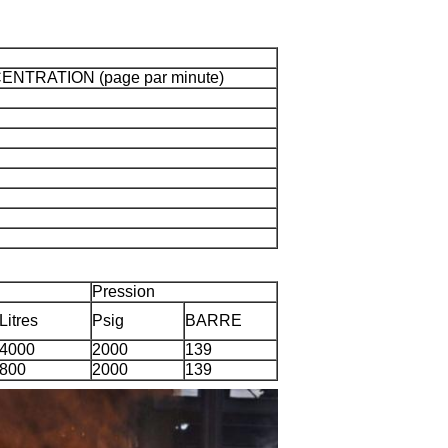
NTRATION (page par minute)
Pression
Litres
Psig
BARRE
4000
2000
139
800
2000
139