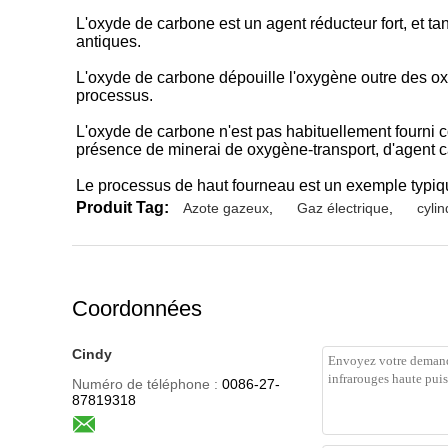
L'oxyde de carbone est un agent réducteur fort, et 
antiques.
L'oxyde de carbone dépouille l'oxygène outre des ox
processus.
L'oxyde de carbone n'est pas habituellement fourni c
présence de minerai de oxygène-transport, d'agent ca
Le processus de haut fourneau est un exemple typiq
Produit Tag:
Azote gazeux
,
Gaz électrique
,
cyli
Coordonnées
Cindy
Numéro de téléphone :
0086-27-
87819318