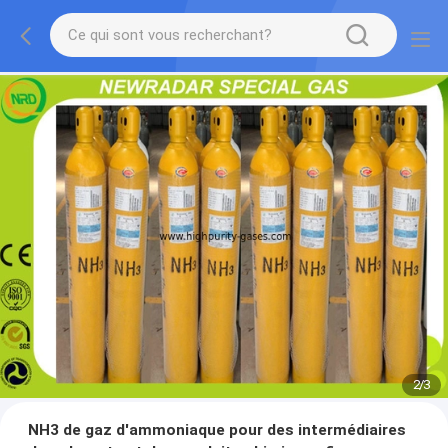
2
/
3
NH3 de gaz d'ammoniaque pour des intermédiaires