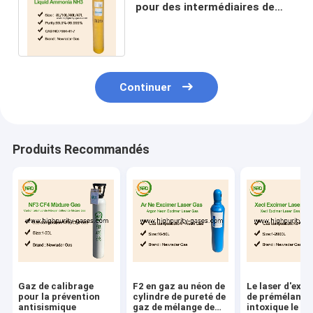
pour des intermédiaires de
colorants et des produits
chimiques fins
Continuer
Produits Recommandés
Gaz de calibrage
F2 en gaz au néon de
Le laser d'exc
pour la prévention
cylindre de pureté de
de prémélange
antisismique
gaz de mélange de
intoxique le ga