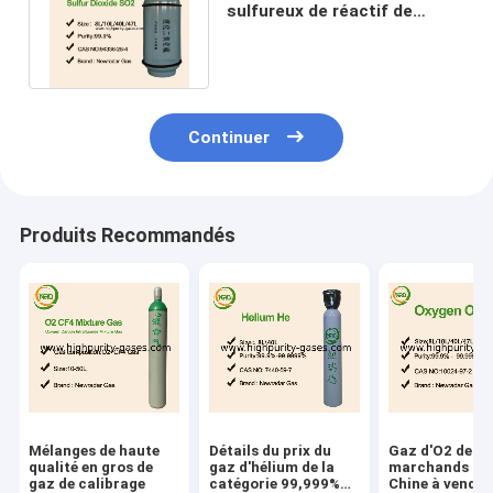
sulfureux de réactif de
laboratoire avec l'odeur
piquante
Continuer
Produits Recommandés
Mélanges de haute
Détails du prix du
Gaz d'O2 de
qualité en gros de
gaz d'hélium de la
marchands de 
gaz de calibrage
catégorie 99,999%
Chine à vendre 