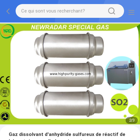
2
/
3
Gaz dissolvant d'anhydride sulfureux de réactif de