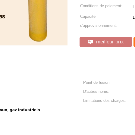
Conditions de paiement:
L
Capacité
1
d'approvisionnement:
meilleur prix
Point de fusion:
D'autres noms:
Limitations des charges:
caux
gaz industriels
,