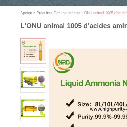
Aperçu
>
Produits
>
Gaz industriels
>
L'ONU animal 1005 d'acides
L'ONU animal 1005 d'acides amin