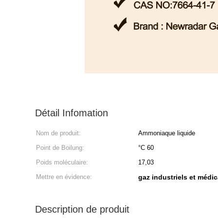
Détail Infomation
Nom de produit:
Ammoniaque liquide
Point de Boilung:
°C 60
Poids moléculaire:
17,03
Mettre en évidence:
gaz industriels et médi
Description de produit