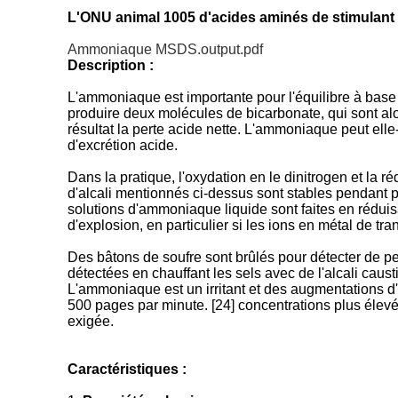
L'ONU animal 1005 d'acides aminés de stimulant
Ammoniaque MSDS.output.pdf
Description :
L'ammoniaque est importante pour l'équilibre à base
produire deux molécules de bicarbonate, qui sont al
résultat la perte acide nette. L'ammoniaque peut ell
d'excrétion acide.
Dans la pratique, l'oxydation en le dinitrogen et la r
d'alcali mentionnés ci-dessus sont stables pendant 
solutions d'ammoniaque liquide sont faites en réduisa
d'explosion, en particulier si les ions en métal de tr
Des bâtons de soufre sont brûlés pour détecter de pe
détectées en chauffant les sels avec de l'alcali cau
L'ammoniaque est un irritant et des augmentations d'i
500 pages par minute. [24] concentrations plus élevée
exigée.
Caractéristiques :