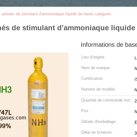
 aminés de stimulant d'ammoniaque liquide de haute catégorie
és de stimulant d'ammoniaque liquide 
Informations de bas
Lieu d'origine:
L
Nom de marque:
N
Certification:
I
Numéro de modèle:
Quantité de commande min:
2
Prix:
N
Détails d'emballage:
E
Délai de livraison:
3