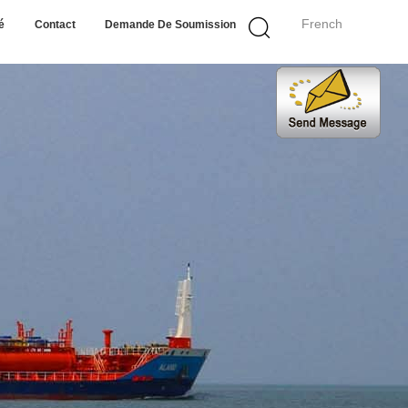
French
é
Contact
Demande De Soumission