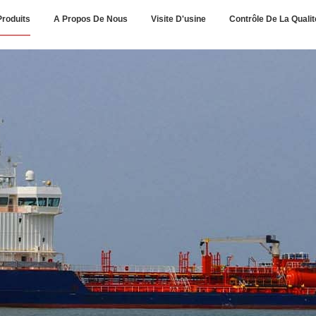
Produits
A Propos De Nous
Visite D'usine
Contrôle De La Qualit