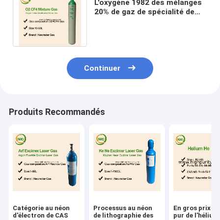
L'oxygène 1982 des mélanges
20% de gaz de spécialité de
l'ONU avec du tétrafluorure de
carbone
Continuer
Produits Recommandés
Catégorie au néon
Processus au néon
En gros prix d
d'électron de CAS
de lithographie des
pur de l'hélium