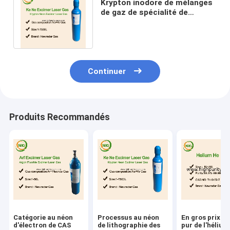
Krypton inodore de mélanges
de gaz de spécialité de
Monatomic et laser au néon
de fluorure
Continuer
Produits Recommandés
Catégorie au néon
Processus au néon
En gros prix d
d'électron de CAS
de lithographie des
pur de l'hélium