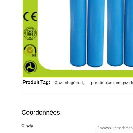
Produit Tag:
Gaz réfrigérant
,
pureté plus des gaz de
Coordonnées
Cindy