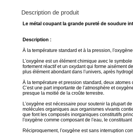
Description de produit
Le métal coupant la grande pureté de soudure i
Description :
À la température standard et à la pression, l'oxygène
L'oxygène est un élément chimique avec le symbole 
fortement réactif et un oxydant qui forme aisément d
plus élément abondant dans l'univers, après hydrogè
À la température et pression standard, deux atomes 
C'est une part importante de l'atmosphère et oxygè
presque la moitié de la croûte terrestre.
L'oxygène est nécessaire pour soutenir la plupart de
molécules organiques aux organismes vivants contie
que font les composés inorganiques constitutifs prin
l'oxygène comme composant de l'eau, le constituant p
Réciproquement, l'oxygène est sans interruption compl