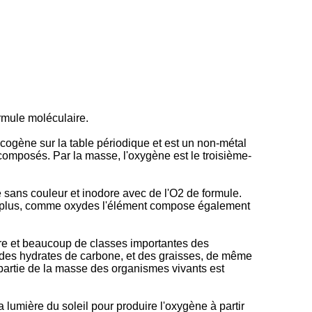
ormule moléculaire.
ogène sur la table périodique et est un non-métal
composés. Par la masse, l'oxygène est le troisième-
 sans couleur et inodore avec de l'O2 de formule.
En plus, comme oxydes l'élément compose également
aire et beaucoup de classes importantes des
 des hydrates de carbone, et des graisses, de même
 partie de la masse des organismes vivants est
 lumière du soleil pour produire l'oxygène à partir