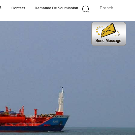
French
é
Contact
Demande De Soumission