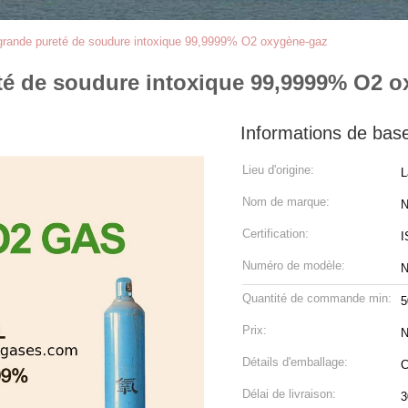
 grande pureté de soudure intoxique 99,9999% O2 oxygène-gaz
eté de soudure intoxique 99,9999% O2 
Informations de bas
Lieu d'origine:
L
Nom de marque:
N
Certification:
I
Numéro de modèle:
Quantité de commande min:
Prix:
N
Détails d'emballage:
C
Délai de livraison:
3