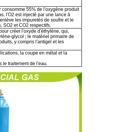
ier consomme 55% de l'oxygène produit
 l'O2 est injecté par une lance à
 enlève les impuretés de soufre et le
 SO2 et CO2 respectifs.
pour créer l'oxyde d'éthylène, qui,
lène-glycol ; le matériel primaire de
duits, y compris l'antigel et les
cations, la coupe en métal et la
 le traitement de l'eau.