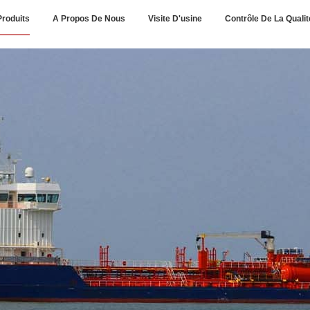
Produits
A Propos De Nous
Visite D'usine
Contrôle De La Qualit