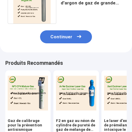
d'argon de gaz de grande
pureté de l'AR 99,9999%
insipide
Continuer
Produits Recommandés
Gaz de calibrage
F2 en gaz au néon de
Le laser d'exc
pour la prévention
cylindre de pureté de
de prémélange
antisismique
gaz de mélange de
intoxique le ga