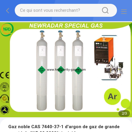
2
/
3
Gaz noble CAS 7440-37-1 d'argon de gaz de grande