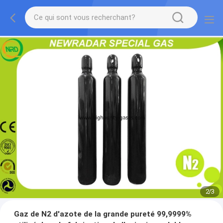
2
/
3
Gaz de N2 d'azote de la grande pureté 99,9999%