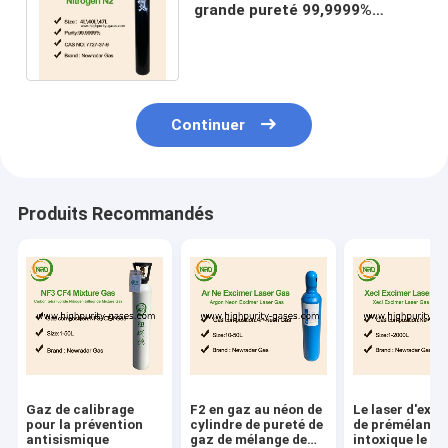
grande pureté 99,9999%
utilisé dans la fabrication de
l'acier inoxydable
Continuer
Produits Recommandés
Gaz de calibrage
F2 en gaz au néon de
Le laser d'exc
pour la prévention
cylindre de pureté de
de prémélange
antisismique
gaz de mélange de
intoxique le ga