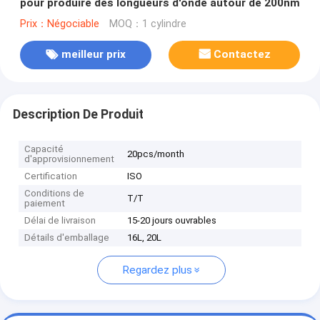
pour produire des longueurs d'onde autour de 200nm
Prix：Négociable
MOQ：1 cylindre
meilleur prix
Contactez
Description De Produit
Capacité
20pcs/month
d'approvisionnement
Certification
ISO
Conditions de
T/T
paiement
Délai de livraison
15-20 jours ouvrables
Détails d'emballage
16L, 20L
Regardez plus