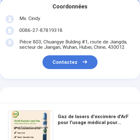
Coordonnées
Ms. Cindy
0086-27-87819318
Pièce 803, Chuangye Bulding #1, route de Jiangda,
secteur de Jiangan, Wuhan, Hubei, Chine, 430012
Contactez
Gaz de lasers d'excimère d'ArF
pour l'usage médical pour
produire des longueurs d'onde
autour de 200nm