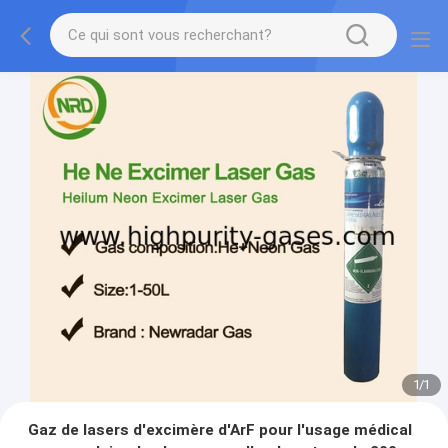
1
/
1
Gaz de lasers d'excimère d'ArF pour l'usage médical