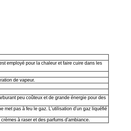
st employé pour la chaleur et faire cuire dans les
ration de vapeur.
carburant peu coûteux et de grande énergie pour des
 met pas à feu le gaz. L'utilisation d'un gaz liquéfié
crèmes à raser et des parfums d'ambiance.