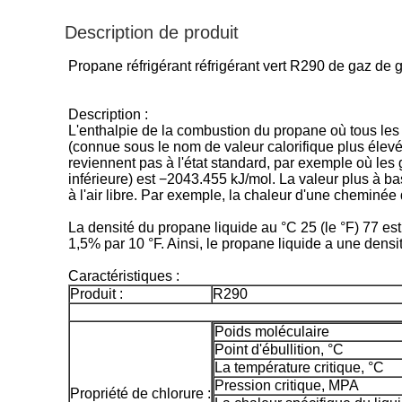
Description de produit
Propane réfrigérant réfrigérant vert R290 de gaz de 
Description :
L'enthalpie de la combustion du propane où tous les p
(connue sous le nom de valeur calorifique plus élevé
reviennent pas à l'état standard, par exemple où le
inférieure) est −2043.455 kJ/mol. La valeur plus à ba
à l'air libre. Par exemple, la chaleur d'une cheminée
La densité du propane liquide au °C 25 (le °F) 77 est
1,5% par 10 °F. Ainsi, le propane liquide a une densit
Caractéristiques :
Produit :
R290
Poids moléculaire
Point d'ébullition, °C
La température critique, °C
Pression critique, MPA
Propriété de chlorure :