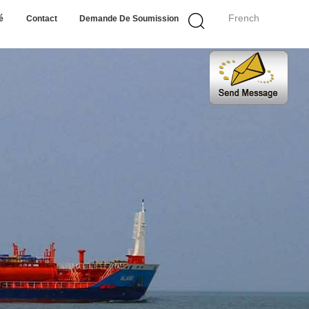
French
é
Contact
Demande De Soumission