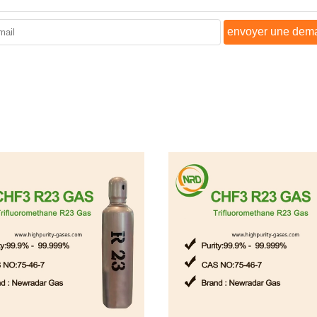
envoyer une dem