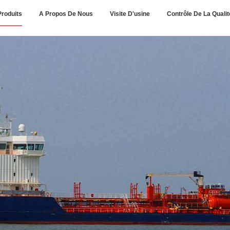
Produits
A Propos De Nous
Visite D'usine
Contrôle De La Qualit