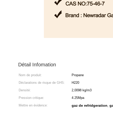
Détail Infomation
Nom de produit:
Propane
Déclarations de risque de GHS:
H220
Densité:
2,0098 kg/m3
Pression critique:
4.25Mpa
Mettre en évidence:
gaz de refridgeration
ga
,