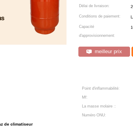
Délai de livraison:
2
Conditions de paiement:
L
Capacité
1
d'approvisionnement:
meilleur prix
Point d'inflammabilité:
Mf:
La masse molaire ::
Numéro ONU:
z de climatiseur