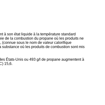
nt à son état liquide à la température standard
lpie de la combustion du propane où les produits ne
, (connue sous le nom de valeur calorifique
 la substance où les produits de combustion sont mis
de des États-Unis ou 493 g/l de propane augmentent à
C) 15,6.